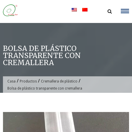
saltar
al
contenido
BOLSA DE PLÁSTICO
TRANSPARENTE CON
CREMALLERA
/
/
/
Casa
Productos
Cremallera de plástico
Bolsa de plástico transparente con cremallera