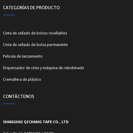
CATEGORÍAS DE PRODUCTO
Cinta de sellado de bolsas resellables
Cinta de sellado de bolsa permanente
Pelicula de lanzamiento
Dispensador de cinta y máquina de rebobinado
Cremallera de plástico
CONTÁCTENOS
SHANGHAI QICHANG TAPE CO., LTD