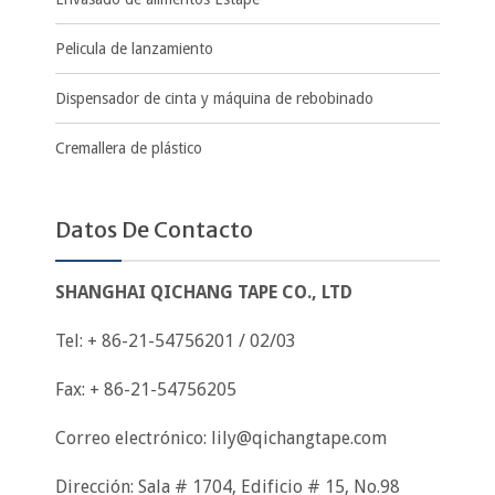
Pelicula de lanzamiento
Dispensador de cinta y máquina de rebobinado
Cremallera de plástico
Datos De Contacto
SHANGHAI QICHANG TAPE CO., LTD
Tel: + 86-21-54756201 / 02/03
Fax: + 86-21-54756205
Correo electrónico:
lily@qichangtape.com
Dirección: Sala # 1704, Edificio # 15, No.98