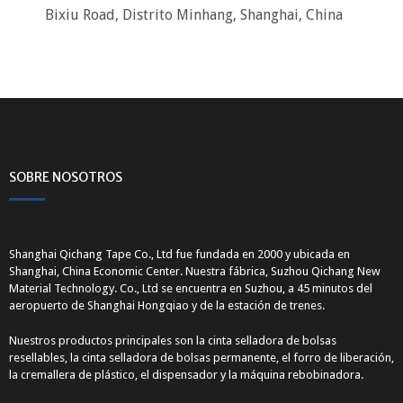
Bixiu Road, Distrito Minhang, Shanghai, China
SOBRE NOSOTROS
Shanghai Qichang Tape Co., Ltd fue fundada en 2000 y ubicada en
Shanghai, China Economic Center. Nuestra fábrica, Suzhou Qichang New
Material Technology. Co., Ltd se encuentra en Suzhou, a 45 minutos del
aeropuerto de Shanghai Hongqiao y de la estación de trenes.
Nuestros productos principales son la cinta selladora de bolsas
resellables, la cinta selladora de bolsas permanente, el forro de liberación,
la cremallera de plástico, el dispensador y la máquina rebobinadora.