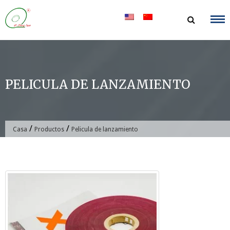
saltar
al
contenido
PELICULA DE LANZAMIENTO
/
/
Casa
Productos
Pelicula de lanzamiento