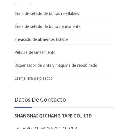
Cinta de sellado de bolsas resellables
Cinta de sellado de bolsa permanente
Envasado de alimentos Estape
Pelicula de lanzamiento
Dispensador de cinta y máquina de rebobinado
Cremallera de plástico
Datos De Contacto
SHANGHAI QICHANG TAPE CO., LTD
Tel: + 86-21-54756201 / 02/03