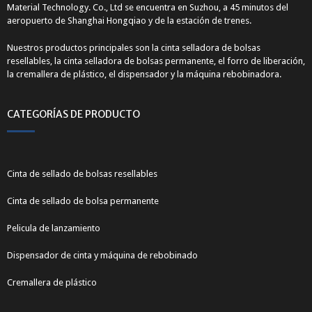
Material Technology. Co., Ltd se encuentra en Suzhou, a 45 minutos del
aeropuerto de Shanghai Hongqiao y de la estación de trenes.
Nuestros productos principales son la cinta selladora de bolsas
resellables, la cinta selladora de bolsas permanente, el forro de liberación,
la cremallera de plástico, el dispensador y la máquina rebobinadora.
CATEGORÍAS DE PRODUCTO
Cinta de sellado de bolsas resellables
Cinta de sellado de bolsa permanente
Pelicula de lanzamiento
Dispensador de cinta y máquina de rebobinado
Cremallera de plástico