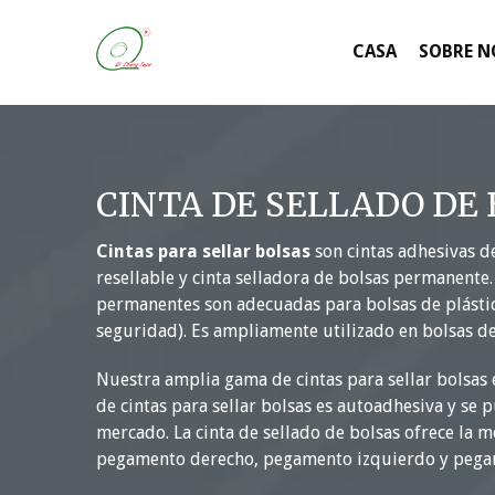
saltar
al
CASA
SOBRE 
contenido
CINTA DE SELLADO DE
Cintas para sellar bolsas
son cintas adhesivas d
resellable y cinta selladora de bolsas permanente. 
permanentes son adecuadas para bolsas de plástico 
seguridad). Es ampliamente utilizado en bolsas d
Nuestra amplia gama de cintas para sellar bolsas 
de cintas para sellar bolsas es autoadhesiva y se 
mercado. La cinta de sellado de bolsas ofrece la 
pegamento derecho, pegamento izquierdo y pegam