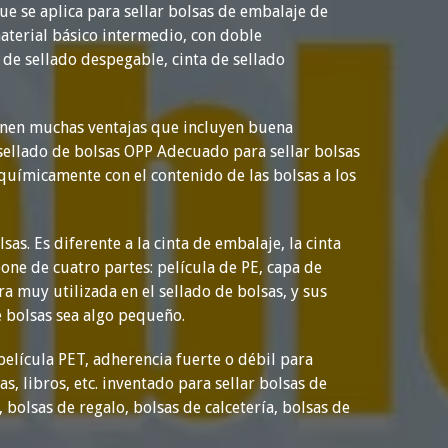
ue se aplica para sellar bolsas de embalaje de
aterial básico intermedio, con doble
a de sellado despegable, cinta de sellado
tienen muchas ventajas que incluyen buena
e sellado de bolsas OPP Adecuado para sellar bolsas
 químicamente con el contenido de las bolsas a los
as. Es diferente a la cinta de embalaje, la cinta
pone de cuatro partes: película de PE, capa de
ra muy utilizada en el sellado de bolsas, y sus
e bolsas sea algo pequeño.
elícula PET, adherencia fuerte o débil para
s, libros, etc. inventado para sellar bolsas de
 bolsas de regalo, bolsas de calcetería, bolsas de