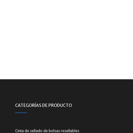
CATEGORÍAS DE PRODUCTO
Cinta de sellado de bolsas resellables