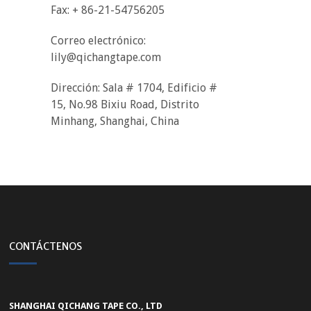
Fax: + 86-21-54756205
Correo electrónico:
lily@qichangtape.com
Dirección: Sala # 1704, Edificio #
15, No.98 Bixiu Road, Distrito
Minhang, Shanghai, China
CONTÁCTENOS
SHANGHAI QICHANG TAPE CO., LTD