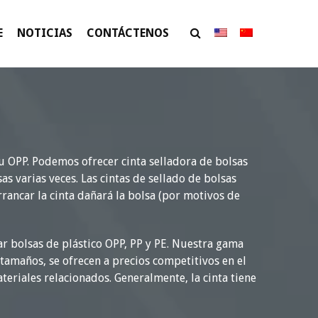
E
NOTICIAS
CONTÁCTENOS
u OPP. Podemos ofrecer cinta selladora de bolsas
as varias veces. Las cintas de sellado de bolsas
rrancar la cinta dañará la bolsa (por motivos de
ar bolsas de plástico OPP, PP y PE. Nuestra gama
 tamaños, se ofrecen a precios competitivos en el
eriales relacionados. Generalmente, la cinta tiene