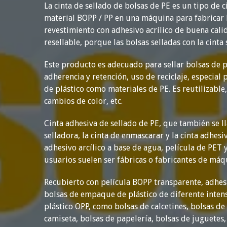
La cinta de sellado de bolsas de PE es un tipo de 
material BOPP / PP en una máquina para fabricar 
revestimiento con adhesivo acrílico de buena calid
resellable, porque las bolsas selladas con la cinta
Este producto es adecuado para sellar bolsas de p
adherencia y retención, uso de reciclaje, especial
de plástico como materiales de PE. Es reutilizable
cambios de color, etc.
Cinta adhesiva de sellado de PE, que también se lla
selladora, la cinta de enmascarar y la cinta adhesi
adhesivo arcílico a base de agua, película de PET y
usuarios suelen ser fábricas o fabricantes de máqu
Recubierto con película BOPP transparente, adhesi
bolsas de empaque de plástico de diferente intensi
plástico OPP, como bolsas de calcetines, bolsas de 
camiseta, bolsas de papelería, bolsas de juguetes, 