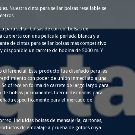
les. Nuestra cinta para sellar bolsas resellable se
metros.
a para sellar bolsas de correo, bolsas de
á cubierta con una película perlada blanca y a
nte de cintas para sellar bolsas más competitivo
hay disponible un carrete de bobina de 5000 m. Y
o diferencial. Este producto fue diseñado para las
o rendimiento con poder de unión inmediato a una
. Se ofrece en forma de carrete de largo largo para
ado de bolsas permanentes fueron diseñadas para
iseñada específicamente para el mercado de
rreo, incluidas bolsas de mensajería, cartones,
 productos de embalaje a prueba de golpes cuya