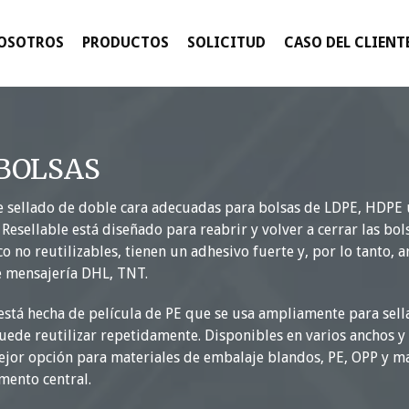
NOSOTROS
PRODUCTOS
SOLICITUD
CASO DEL CLIENT
 BOLSAS
e sellado de doble cara adecuadas para bolsas de LDPE, HDPE 
Resellable está diseñado para reabrir y volver a cerrar las bols
no reutilizables, tienen un adhesivo fuerte y, por lo tanto, a
e mensajería DHL, TNT.
está hecha de película de PE que se usa ampliamente para sell
puede reutilizar repetidamente. Disponibles en varios anchos y
mejor opción para materiales de embalaje blandos, PE, OPP y mat
ento central.